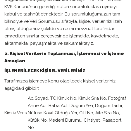
KVK Kanunu’nun getirdiği bütün sorumluluklara uymayı
kabul ve taahhüt etmektedir. Bu sorumluluğumuzun tam
bilinciyle ve Veri Sorumlusu sıfatıyla, kişisel verilerinizi izah
etmiş olduğumuz şekilde ve resmi mevzuat tarafından
emredilen sınırlar çerçevesinde işlemekte, kaydetmekte,
aktarmakta, paylaşmakta ve saklamaktayız.
2. Kişisel Verilerin Toplanması, İşlenmesi ve İşleme
Amaçları
İŞLENEBİLECEK KİŞİSEL VERİLERİNİZ
Tarafımızca işlemeye konu olabilecek kişisel verileriniz
aşağıdaki gibidir:
Ad Soyad, TC Kimlik No, Kimlik Sıra No, Fotoğraf,
Anne Adı, Baba Adı, Doğum Yeri, Doğum Tarihi,
Kimlik Verisi
Nüfusa Kayıt Olduğu Yer, Cilt No, Aile Sıra No,
Kütük No, Medeni Durumu, Cinsiyeti, Pasaport
No