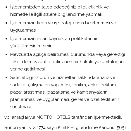
İşletmemizden talep edeceğiniz bilgi, etkinlik ve
hizmetlerle ilgili sizlere bilgilendirme yapmak,
İşletmemizin ticari ve iş stratejilerinin belirlenmesi ve
uygulanması
İşletmemizin insan kaynakları politikalarının
yürütülmesinin temini
Mevzuatta açıkça belirtilmesi durumunda veya gerektiği
takdirde mevzuatla belirlenen bir hukuki yükümlülüğün
yerine getirilmesi
Satın aldığınız ürün ve hizmetler hakkında analiz ve
sadakat çalışmaları yapılması, tanıtım, anket, reklam,
pazar araştırması, pazarlama ve kampanyaların
planlanması ve uygulanması, genel ve özel tekliflerin
sunulması,
vb. amaçlarıyla MOTTO HOTELS tarafından işlenmektedir.
Bunun yanı sıra 1774 sayılı Kimlik Bilgilendirme Kanunu, 5651