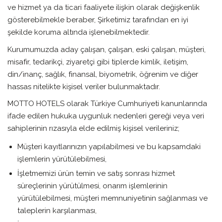
ve hizmet ya da ticari faaliyete ilişkin olarak değişkenlik
gösterebilmekle beraber, Şirketimiz tarafından en iyi
şekilde koruma altında işlenebilmektedir.
Kurumumuzda aday çalışan, çalışan, eski çalışan, müşteri,
misafir, tedarikçi, ziyaretçi gibi tiplerde kimlik, iletişim,
din/inanç, sağlık, finansal, biyometrik, öğrenim ve diğer
hassas nitelikte kişisel veriler bulunmaktadır.
MOTTO HOTELS olarak Türkiye Cumhuriyeti kanunlarında
ifade edilen hukuka uygunluk nedenleri gereği veya veri
sahiplerinin rızasıyla elde edilmiş kişisel verileriniz;
Müşteri kayıtlarınızın yapılabilmesi ve bu kapsamdaki
işlemlerin yürütülebilmesi,
İşletmemizi ürün temin ve satış sonrası hizmet
süreçlerinin yürütülmesi, onarım işlemlerinin
yürütülebilmesi, müşteri memnuniyetinin sağlanması ve
taleplerin karşılanması,