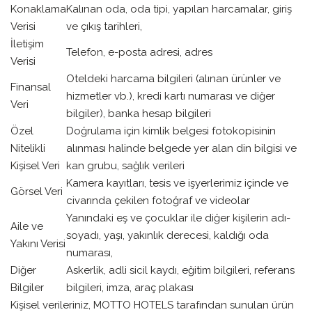
Konaklama
Kalınan oda, oda tipi, yapılan harcamalar, giriş
Verisi
ve çıkış tarihleri,
İletişim
Telefon, e-posta adresi, adres
Verisi
Oteldeki harcama bilgileri (alınan ürünler ve
Finansal
hizmetler vb.), kredi kartı numarası ve diğer
Veri
bilgiler), banka hesap bilgileri
Özel
Doğrulama için kimlik belgesi fotokopisinin
Nitelikli
alınması halinde belgede yer alan din bilgisi ve
Kişisel Veri
kan grubu, sağlık verileri
Kamera kayıtları, tesis ve işyerlerimiz içinde ve
Görsel Veri
civarında çekilen fotoğraf ve videolar
Yanındaki eş ve çocuklar ile diğer kişilerin adı-
Aile ve
soyadı, yaşı, yakınlık derecesi, kaldığı oda
Yakını Verisi
numarası,
Diğer
Askerlik, adli sicil kaydı, eğitim bilgileri, referans
Bilgiler
bilgileri, imza, araç plakası
Kişisel verileriniz, MOTTO HOTELS tarafından sunulan ürün