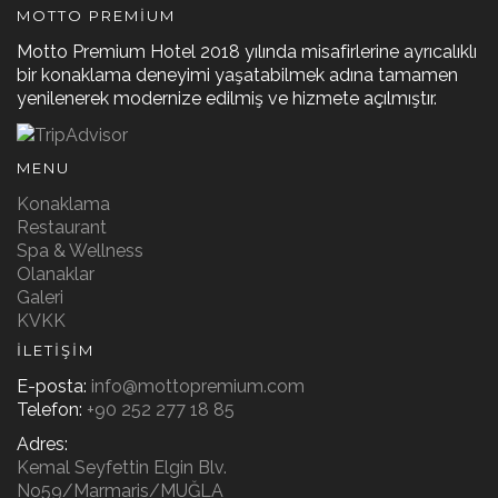
MOTTO PREMIUM
Motto Premium Hotel 2018 yılında misafirlerine ayrıcalıklı
bir konaklama deneyimi yaşatabilmek adına tamamen
yenilenerek modernize edilmiş ve hizmete açılmıştır.
MENU
Konaklama
Restaurant
Spa & Wellness
Olanaklar
Galeri
KVKK
İLETIŞIM
E-posta:
info@mottopremium.com
Telefon:
+90 252 277 18 85
Adres:
Kemal Seyfettin Elgin Blv.
No59/Marmaris/MUĞLA