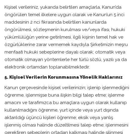
Kişisel verileriniz, yukarıda belirtilen amaçlarla, Kanun’da
öngörülen temel ilkelere uygun olarak ve Kanun’un 5 inci
maddesinin 2 nci fıkrasında belirtilen kanunlarda
öngörülmesi, sözleşmenin kurulması ve/veya ifası, hukuki
yükümlülüğün yerine getirilmesi, ilgili kişinin temel hak ve
özgürlüklerine zarar vermemek kaydıyla Şirketimizin meşru
menfaati hukuki sebeplerine dayalı olarak; otomatik veya
otomatik olmayan yöntemlerle her türlü sözlü, yazılı ya da
elektronik ortamdan toplanabilmektedir.
5. Kişisel Verilerin Korunmasına Yönelik Haklarınız
Kanun çerçevesinde kişisel verilerinizin; işlenip işlenmediğini
öğrenme, işlenmişse buna ilişkin bilgi talep etme; işlenme
amacını ve tarafımızca bu amaçlara uygun olarak kullanıp
kullanılmadığını öğrenme, yurt içinde veya yurt dışında
aktarıldığı üçüncü kişileri öğrenme; eksik veya yanlış
işlenmiş olması halinde düzeltilmesi talep etme; işlenmesini
gerektiren sebeplerin ortadan kalkması halinde silinmesi