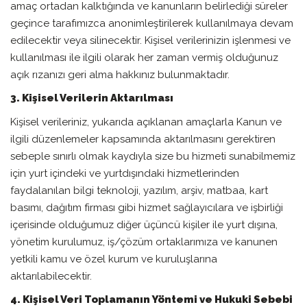
amaç ortadan kalktığında ve kanunların belirlediği süreler
geçince tarafımızca anonimleştirilerek kullanılmaya devam
edilecektir veya silinecektir. Kişisel verilerinizin işlenmesi ve
kullanılması ile ilgili olarak her zaman vermiş olduğunuz
açık rızanızı geri alma hakkınız bulunmaktadır.
3. Kişisel Verilerin Aktarılması
Kişisel verileriniz, yukarıda açıklanan amaçlarla Kanun ve
ilgili düzenlemeler kapsamında aktarılmasını gerektiren
sebeple sınırlı olmak kaydıyla size bu hizmeti sunabilmemiz
için yurt içindeki ve yurtdışındaki hizmetlerinden
faydalanılan bilgi teknoloji, yazılım, arşiv, matbaa, kart
basımı, dağıtım firması gibi hizmet sağlayıcılara ve işbirliği
içerisinde olduğumuz diğer üçüncü kişiler ile yurt dışına,
yönetim kurulumuz, iş/çözüm ortaklarımıza ve kanunen
yetkili kamu ve özel kurum ve kuruluşlarına
aktarılabilecektir.
4. Kişisel Veri Toplamanın Yöntemi ve Hukuki Sebebi