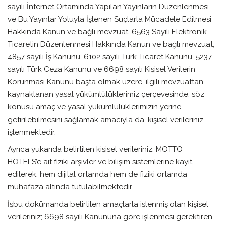
sayılı İnternet Ortamında Yapılan Yayınların Düzenlenmesi
ve Bu Yayınlar Yoluyla İşlenen Suçlarla Mücadele Edilmesi
Hakkında Kanun ve bağlı mevzuat, 6563 Sayılı Elektronik
Ticaretin Düzenlenmesi Hakkında Kanun ve bağlı mevzuat,
4857 sayılı İş Kanunu, 6102 sayılı Türk Ticaret Kanunu, 5237
sayılı Türk Ceza Kanunu ve 6698 sayılı Kişisel Verilerin
Korunması Kanunu başta olmak üzere, ilgili mevzuattan
kaynaklanan yasal yükümlülüklerimiz çerçevesinde; söz
konusu amaç ve yasal yükümlülüklerimizin yerine
getirilebilmesini sağlamak amacıyla da, kişisel verileriniz
işlenmektedir.
Ayrıca yukarıda belirtilen kişisel verileriniz, MOTTO
HOTELS’e ait fiziki arşivler ve bilişim sistemlerine kayıt
edilerek, hem dijital ortamda hem de fiziki ortamda
muhafaza altında tutulabilmektedir.
İşbu dokümanda belirtilen amaçlarla işlenmiş olan kişisel
verileriniz; 6698 sayılı Kanununa göre işlenmesi gerektiren